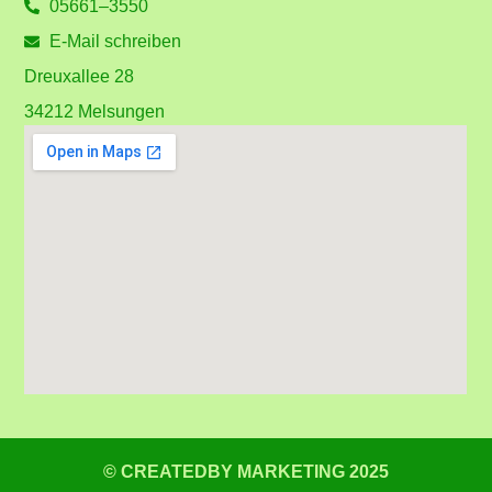
05661–3550
E-Mail schreiben
Dreuxallee 28
34212 Melsungen
© CREATEDBY MARKETING 2025