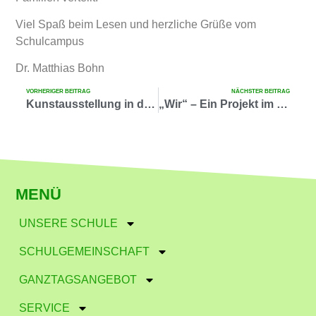
Viel Spaß beim Lesen und herzliche Grüße vom
Schulcampus
Dr. Matthias Bohn
VORHERIGER BEITRAG
NÄCHSTER BEITRAG
Kunstausstellung in der Stadtkirche
„Wir“ – Ein Projekt im DaZ-Unterricht
MENÜ
UNSERE SCHULE
SCHULGEMEINSCHAFT
GANZTAGSANGEBOT
SERVICE