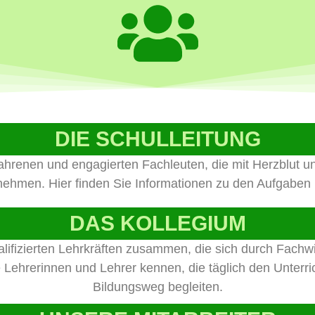
DIE SCHULLEITUNG
fahrenen und engagierten Fachleuten, die mit Herzblut
nehmen. Hier finden Sie Informationen zu den Aufgaben u
DAS KOLLEGIUM
alifizierten Lehrkräften zusammen, die sich durch Fa
Lehrerinnen und Lehrer kennen, die täglich den Unterric
Bildungsweg begleiten.