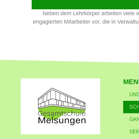
Neben dem Lehrkörper arbeiten viele we
engagierten Mitarbeiter vor, die in Verwal
MEN
UN
SC
GA
SER