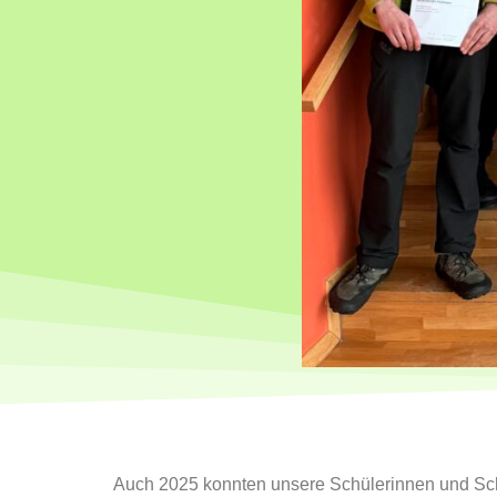
Auch 2025 konnten unsere Schülerinnen und Sc