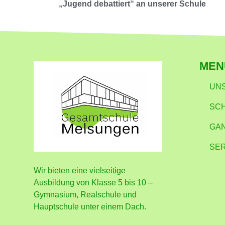
„Jugend debattiert“ an unserer Schule
MEN
UN
SC
GA
SER
Wir bieten eine vielseitige
Ausbildung von Klasse 5 bis 10 –
Gymnasium, Realschule und
Hauptschule unter einem Dach.