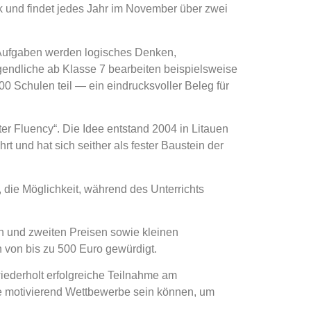
ik und findet jedes Jahr im November über zwei
n Aufgaben werden logisches Denken,
gendliche ab Klasse 7 bearbeiten beispielsweise
 Schulen teil — ein eindrucksvoller Beleg für
uter Fluency“. Die Idee entstand 2004 in Litauen
t und hat sich seither als fester Baustein der
die Möglichkeit, während des Unterrichts
n und zweiten Preisen sowie kleinen
von bis zu 500 Euro gewürdigt.
wiederholt erfolgreiche Teilnahme am
wie motivierend Wettbewerbe sein können, um