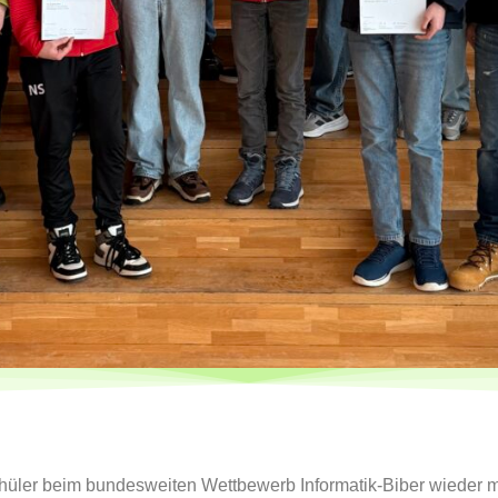
hüler beim bundesweiten Wettbewerb Informatik‑Biber wieder 