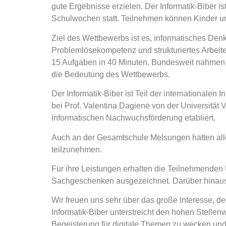
gute Ergebnisse erzielen. Der Informatik‑Biber 
Schulwochen statt. Teilnehmen können Kinder un
Ziel des Wettbewerbs ist es, informatisches De
Problemlösekompetenz und strukturiertes Arbeite
15 Aufgaben in 40 Minuten. Bundesweit nahmen 2
die Bedeutung des Wettbewerbs.
Der Informatik‑Biber ist Teil der internationalen
bei Prof. Valentina Dagienė von der Universität V
informatischen Nachwuchsförderung etabliert.
Auch an der Gesamtschule Melsungen hatten alle 
teilzunehmen.
Für ihre Leistungen erhalten die Teilnehmenden
Sachgeschenken ausgezeichnet. Darüber hinaus 
Wir freuen uns sehr über das große Interesse, d
Informatik‑Biber unterstreicht den hohen Stelle
Begeisterung für digitale Themen zu wecken und 