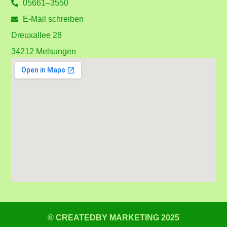
05661–3550
E-Mail schreiben
Dreuxallee 28
34212 Melsungen
© CREATEDBY MARKETING 2025