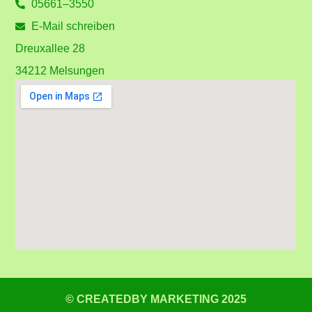
05661–3550
E-Mail schreiben
Dreuxallee 28
34212 Melsungen
© CREATEDBY MARKETING 2025