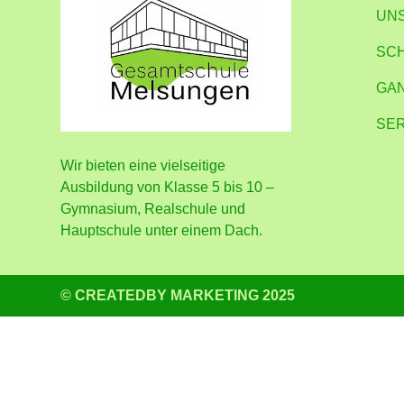
UN
SC
GA
SER
Wir bieten eine vielseitige
Ausbildung von Klasse 5 bis 10 –
Gymnasium, Realschule und
Hauptschule unter einem Dach.
© CREATEDBY MARKETING 2025