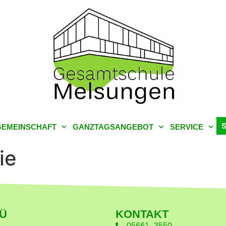
EMEINSCHAFT
GANZTAGSANGEBOT
SERVICE
ie
Ü
KONTAKT
05661–3550