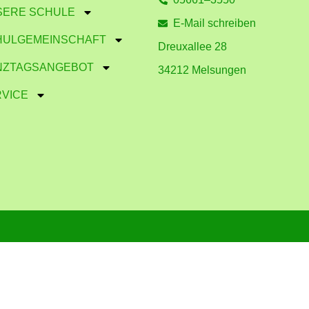
SERE SCHULE
E-Mail schreiben
HULGEMEINSCHAFT
Dreuxallee 28
NZTAGSANGEBOT
34212 Melsungen
VICE