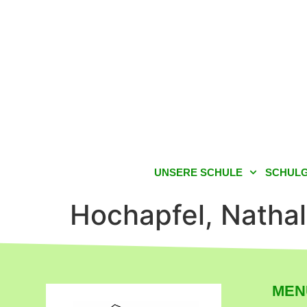
UNSERE SCHULE
SCHULG
Hochapfel, Nathal
MEN