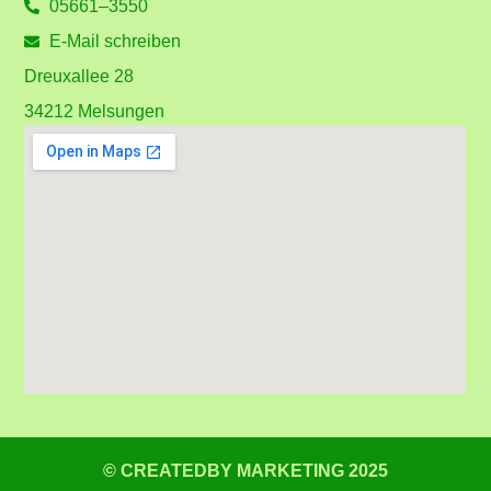
05661–3550
E-Mail schreiben
Dreuxallee 28
34212 Melsungen
© CREATEDBY MARKETING 2025