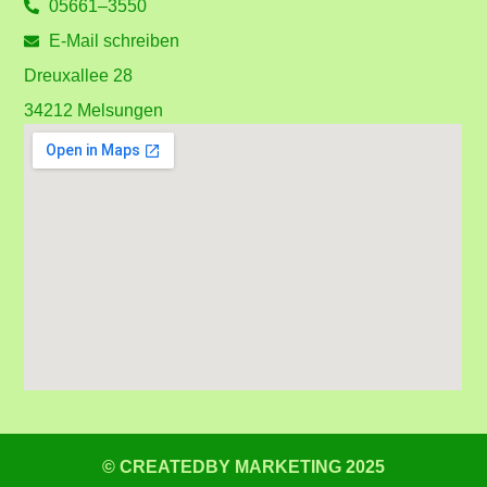
05661–3550
E-Mail schreiben
Dreuxallee 28
34212 Melsungen
© CREATEDBY MARKETING 2025