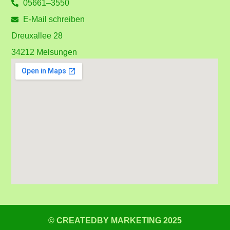
05661–3550
E-Mail schreiben
Dreuxallee 28
34212 Melsungen
© CREATEDBY MARKETING 2025